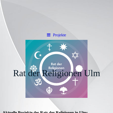
Projekte
Rat der Religionen Ulm
Aktuelle Projekte des Rats der Religionen in Ulm: