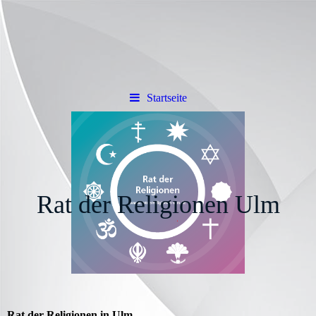
Startseite
Rat der Religionen Ulm
Rat der Religionen in Ulm