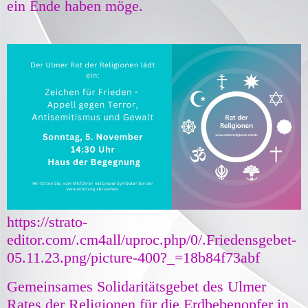
ein Ende haben möge.
https://strato-
editor.com/.cm4all/uproc.php/0/.Friedensgebet-
05.11.23.png/picture-400?_=18b84f73abf
Gemeinsames Solidaritätsgebet des Ulmer
Rates der Religionen für die Erdbebenopfer in