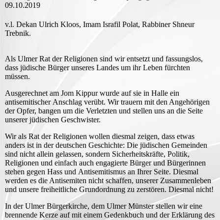
09.10.2019
v.l. Dekan Ulrich Kloos, Imam Israfil Polat, Rabbiner Shneur
Trebnik.
Als Ulmer Rat der Religionen sind wir entsetzt und fassungslos,
dass jüdische Bürger unseres Landes um ihr Leben fürchten
müssen.
Ausgerechnet am Jom Kippur wurde auf sie in Halle ein
antisemitischer Anschlag verübt. Wir trauern mit den Angehörigen
der Opfer, bangen um die Verletzten und stellen uns an die Seite
unserer jüdischen Geschwister.
Wir als Rat der Religionen wollen diesmal zeigen, dass etwas
anders ist in der deutschen Geschichte: Die jüdischen Gemeinden
sind nicht allein gelassen, sondern Sicherheitskräfte, Politik,
Religionen und einfach auch engagierte Bürger und Bürgerinnen
stehen gegen Hass und Antisemitismus an Ihrer Seite. Diesmal
werden es die Antisemiten nicht schaffen, unserer Zusammenleben
und unsere freiheitliche Grundordnung zu zerstören. Diesmal nicht!
In der Ulmer Bürgerkirche, dem Ulmer Münster stellen wir eine
brennende Kerze auf mit einem Gedenkbuch und der Erklärung des