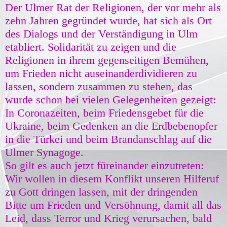
Der Ulmer Rat der Religionen, der vor mehr als
zehn Jahren gegründet wurde, hat sich als Ort
des Dialogs und der Verständigung in Ulm
etabliert. Solidarität zu zeigen und die
Religionen in ihrem gegenseitigen Bemühen,
um Frieden nicht auseinanderdividieren zu
lassen, sondern zusammen zu stehen, das
wurde schon bei vielen Gelegenheiten gezeigt:
In Coronazeiten, beim Friedensgebet für die
Ukraine, beim Gedenken an die Erdbebenopfer
in die Türkei und beim Brandanschlag auf die
Ulmer Synagoge.
So gilt es auch jetzt füreinander einzutreten:
Wir wollen in diesem Konflikt unseren Hilferuf
zu Gott dringen lassen, mit der dringenden
Bitte um Frieden und Versöhnung, damit all das
Leid, dass Terror und Krieg verursachen, bald