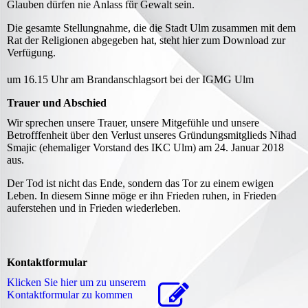
Glauben dürfen nie Anlass für Gewalt sein.
Die gesamte Stellungnahme, die die Stadt Ulm zusammen mit dem
Rat der Religionen abgegeben hat, steht hier zum Download zur
Verfügung.
um 16.15 Uhr am Brandanschlagsort bei der IGMG Ulm
Trauer und Abschied
Wir sprechen unsere Trauer, unsere Mitgefühle und unsere
Betrofffenheit über den Verlust unseres Gründungsmitglieds Nihad
Smajic (ehemaliger Vorstand des IKC Ulm) am 24. Januar 2018
aus.
Der Tod ist nicht das Ende, sondern das Tor zu einem ewigen
Leben. In diesem Sinne möge er ihn Frieden ruhen, in Frieden
auferstehen und in Frieden wiederleben.
Kontaktformular
Klicken Sie hier um zu unserem
Kon­takt­for­mu­lar zu kommen