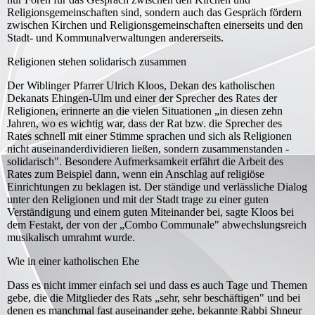
Religionsgemeinschaften sind, sondern auch das Gespräch fördern
zwischen Kirchen und Religionsgemeinschaften einerseits und den
Stadt- und Kommunalverwaltungen andererseits.
Religionen stehen solidarisch zusammen
Der Wiblinger Pfarrer Ulrich Kloos, Dekan des katholischen
Dekanats Ehingen-Ulm und einer der Sprecher des Rates der
Religionen, erinnerte an die vielen Situationen „in diesen zehn
Jahren, wo es wichtig war, dass der Rat bzw. die Sprecher des
Rates schnell mit einer Stimme sprachen und sich als Religionen
nicht auseinanderdividieren ließen, sondern zusammenstanden -
solidarisch". Besondere Aufmerksamkeit erfährt die Arbeit des
Rates zum Beispiel dann, wenn ein Anschlag auf religiöse
Einrichtungen zu beklagen ist. Der ständige und verlässliche Dialog
unter den Religionen und mit der Stadt trage zu einer guten
Verständigung und einem guten Miteinander bei, sagte Kloos bei
dem Festakt, der von der „Combo Communale" abwechslungsreich
musikalisch umrahmt wurde.
Wie in einer katholischen Ehe
Dass es nicht immer einfach sei und dass es auch Tage und Themen
gebe, die die Mitglieder des Rats „sehr, sehr beschäftigen" und bei
denen es manchmal fast auseinander gehe, bekannte Rabbi Shneur