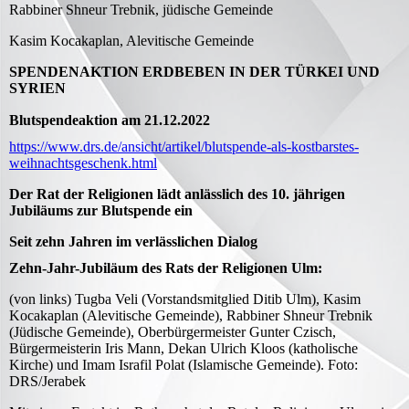
Rabbiner Shneur Trebnik, jüdische Gemeinde
Kasim Kocakaplan, Alevitische Gemeinde
SPENDENAKTION ERDBEBEN IN DER TÜRKEI UND
SYRIEN
Blutspendeaktion am 21.12.2022
https://www.drs.de/ansicht/artikel/blutspende-als-kostbarstes-
weihnachtsgeschenk.html
Der Rat der Religionen lädt anlässlich des 10. jährigen
Jubiläums zur Blutspende ein
Seit zehn Jahren im verlässlichen Dialog
Zehn-Jahr-Jubiläum des Rats der Religionen Ulm:
(von links) Tugba Veli (Vorstandsmitglied Ditib Ulm), Kasim
Kocakaplan (Alevitische Gemeinde), Rabbiner Shneur Trebnik
(Jüdische Gemeinde), Oberbürgermeister Gunter Czisch,
Bürgermeisterin Iris Mann, Dekan Ulrich Kloos (katholische
Kirche) und Imam Israfil Polat (Islamische Gemeinde). Foto:
DRS/Jerabek