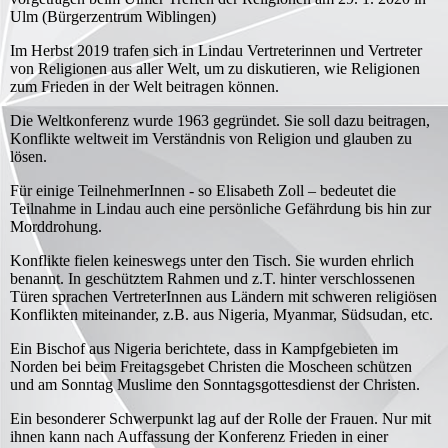
Ulm (Bürgerzentrum Wiblingen)
Im Herbst 2019 trafen sich in Lindau Vertreterinnen und Vertreter
von Religionen aus aller Welt, um zu diskutieren, wie Religionen
zum Frieden in der Welt beitragen können.
Die Weltkonferenz wurde 1963 gegründet. Sie soll dazu beitragen,
Konflikte weltweit im Verständnis von Religion und glauben zu
lösen.
Für einige TeilnehmerInnen - so Elisabeth Zoll – bedeutet die
Teilnahme in Lindau auch eine persönliche Gefährdung bis hin zur
Morddrohung.
Konflikte fielen keineswegs unter den Tisch. Sie wurden ehrlich
benannt. In geschütztem Rahmen und z.T. hinter verschlossenen
Türen sprachen VertreterInnen aus Ländern mit schweren religiösen
Konflikten miteinander, z.B. aus Nigeria, Myanmar, Südsudan, etc.
Ein Bischof aus Nigeria berichtete, dass in Kampfgebieten im
Norden bei beim Freitagsgebet Christen die Moscheen schützen
und am Sonntag Muslime den Sonntagsgottesdienst der Christen.
Ein besonderer Schwerpunkt lag auf der Rolle der Frauen. Nur mit
ihnen kann nach Auffassung der Konferenz Frieden in einer