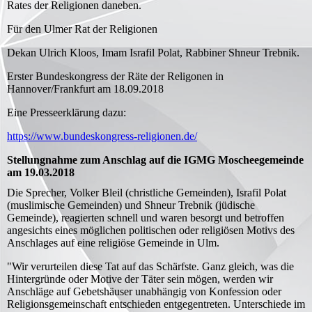
Rates der Religionen daneben.
Für den Ulmer Rat der Religionen
Dekan Ulrich Kloos, Imam Israfil Polat, Rabbiner Shneur Trebnik.
Erster Bundeskongress der Räte der Religonen in
Hannover/Frankfurt am 18.09.2018
Eine Presseerklärung dazu:
https://www.bundeskongress-religionen.de/
Stellungnahme zum Anschlag auf die IGMG Moscheegemeinde
am 19.03.2018
Die Sprecher, Volker Bleil (christliche Gemeinden), Israfil Polat
(muslimische Gemeinden) und Shneur Trebnik (jüdische
Gemeinde), reagierten schnell und waren besorgt und betroffen
angesichts eines möglichen politischen oder religiösen Motivs des
Anschlages auf eine religiöse Gemeinde in Ulm.
"Wir verurteilen diese Tat auf das Schärfste. Ganz gleich, was die
Hintergründe oder Motive der Täter sein mögen, werden wir
Anschläge auf Gebetshäuser unabhängig von Konfession oder
Religionsgemeinschaft entschieden entgegentreten. Unterschiede im