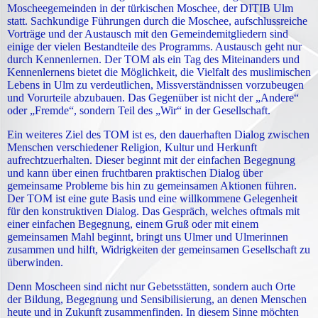
Moscheegemeinden in der türkischen Moschee, der DITIB Ulm
statt. Sachkundige Führungen durch die Moschee, aufschlussreiche
Vorträge und der Austausch mit den Gemeindemitgliedern sind
einige der vielen Bestandteile des Programms. Austausch geht nur
durch Kennenlernen. Der TOM als ein Tag des Miteinanders und
Kennenlernens bietet die Möglichkeit, die Vielfalt des muslimischen
Lebens in Ulm zu verdeutlichen, Missverständnissen vorzubeugen
und Vorurteile abzubauen. Das Gegenüber ist nicht der „Andere“
oder „Fremde“, sondern Teil des „Wir“ in der Gesellschaft.
Ein weiteres Ziel des TOM ist es, den dauerhaften Dialog zwischen
Menschen verschiedener Religion, Kultur und Herkunft
aufrechtzuerhalten. Dieser beginnt mit der einfachen Begegnung
und kann über einen fruchtbaren praktischen Dialog über
gemeinsame Probleme bis hin zu gemeinsamen Aktionen führen.
Der TOM ist eine gute Basis und eine willkommene Gelegenheit
für den konstruktiven Dialog. Das Gespräch, welches oftmals mit
einer einfachen Begegnung, einem Gruß oder mit einem
gemeinsamen Mahl beginnt, bringt uns Ulmer und Ulmerinnen
zusammen und hilft, Widrigkeiten der gemeinsamen Gesellschaft zu
überwinden.
Denn Moscheen sind nicht nur Gebetsstätten, sondern auch Orte
der Bildung, Begegnung und Sensibilisierung, an denen Menschen
heute und in Zukunft zusammenfinden. In diesem Sinne möchten