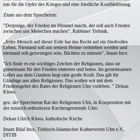
uns für die Opfer des Krieges und eine friedliche Konfliktlösung.
Zitate aus dem Sprecherrat:
"Derjenige, der Frieden im Himmel macht, der soll auch Frieden
zwischen uns Menschen machen", Rabbiner Trebnik.
„Jeder Mensch auf dieser Erde hat das Recht auf ein friedvolles
Leben. Niemand soll aus seinem Heime vertrieben werden und
niemand soll gezwungen sein, flüchten zu müssen“, Imam Ince.
"Ich finde es ein wichtiges Zeichen der Religionen, dass sie
gemeinsam für den Frieden eintreten und beten. Im gemeinsamen
Gebet aus dem Glauben liegt eine große Kraft. Das gilt für
Gläubige aus allen Religionen. Das wollen wir mit dem
Friedensgebet des Rates der Religionen Ulm vorleben. " Dekan
Kloos.
gez. der Sprecherrat Rat der Religionen Ulm, in Kooperation mit
der russisch-orthodoxen Kirchengemeinde Ulm:
Dekan Ulrich Kloos, katholische Kirche
Imam Bilal Ince, Türkisch-Islamischer Kulturverein Ulm e.V.,
DITIB