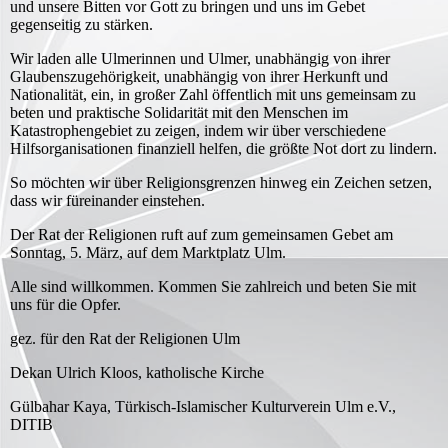
und unsere Bitten vor Gott zu bringen und uns im Gebet
gegenseitig zu stärken.
Wir laden alle Ulmerinnen und Ulmer, unabhängig von ihrer
Glaubenszugehörigkeit, unabhängig von ihrer Herkunft und
Nationalität, ein, in großer Zahl öffentlich mit uns gemeinsam zu
beten und praktische Solidarität mit den Menschen im
Katastrophengebiet zu zeigen, indem wir über verschiedene
Hilfsorganisationen finanziell helfen, die größte Not dort zu lindern.
So möchten wir über Religionsgrenzen hinweg ein Zeichen setzen,
dass wir füreinander einstehen.
Der Rat der Religionen ruft auf zum gemeinsamen Gebet am
Sonntag, 5. März, auf dem Marktplatz Ulm.
Alle sind willkommen. Kommen Sie zahlreich und beten Sie mit
uns für die Opfer.
gez. für den Rat der Religionen Ulm
Dekan Ulrich Kloos, katholische Kirche
Gülbahar Kaya, Türkisch-Islamischer Kulturverein Ulm e.V.,
DITIB