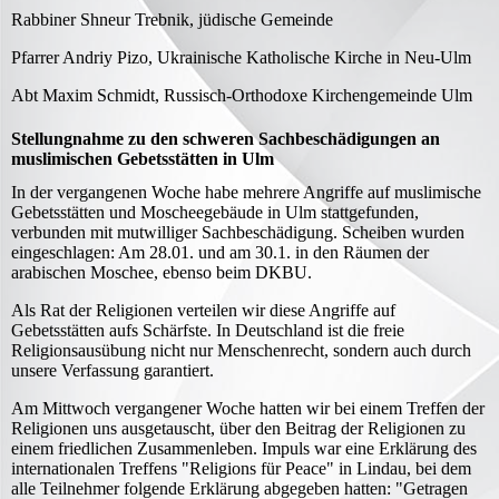
Rabbiner Shneur Trebnik, jüdische Gemeinde
Pfarrer Andriy Pizo, Ukrainische Katholische Kirche in Neu-Ulm
Abt Maxim Schmidt, Russisch-Orthodoxe Kirchengemeinde Ulm
Stellungnahme zu den schweren Sachbeschädigungen an
muslimischen Gebetsstätten in Ulm
In der vergangenen Woche habe mehrere Angriffe auf muslimische
Gebetsstätten und Moscheegebäude in Ulm stattgefunden,
verbunden mit mutwilliger Sachbeschädigung. Scheiben wurden
eingeschlagen: Am 28.01. und am 30.1. in den Räumen der
arabischen Moschee, ebenso beim DKBU.
Als Rat der Religionen verteilen wir diese Angriffe auf
Gebetsstätten aufs Schärfste. In Deutschland ist die freie
Religionsausübung nicht nur Menschenrecht, sondern auch durch
unsere Verfassung garantiert.
Am Mittwoch vergangener Woche hatten wir bei einem Treffen der
Religionen uns ausgetauscht, über den Beitrag der Religionen zu
einem friedlichen Zusammenleben. Impuls war eine Erklärung des
internationalen Treffens "Religions für Peace" in Lindau, bei dem
alle Teilnehmer folgende Erklärung abgegeben hatten: "Getragen