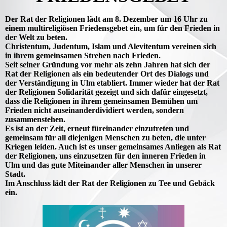
Der Rat der Religionen lädt am 8. Dezember um 16 Uhr zu
e
inem multireligiösen Friedensgebet ein, um für den Frieden in
der Welt zu beten.
Christentum, Judentum, Islam und Alevitentum vereinen sich
in ihrem gemeinsamen Streben nach Frieden.
Seit seiner Gründung vor mehr als zehn Jahren hat sich der
Rat der Religionen als ein bedeutender Ort des Dialogs und
der Verständigung in Ulm etabliert. Immer wieder hat der Rat
der Religionen Solidarität gezeigt und sich dafür eingesetzt,
dass die Religionen in ihrem gemeinsamen Bemühen um
Frieden nicht auseinanderdividiert werden, sondern
zusammenstehen.
Es ist an der Zeit, erneut füreinander einzutreten und
gemeinsam für all diejenigen Menschen zu beten, die unter
Kriegen leiden. Auch ist es unser gemeinsames Anliegen als Rat
der Religionen, uns einzusetzen für den inneren Frieden in
Ulm und das gute Miteinander aller Menschen in unserer
Stadt.
Im Anschluss lädt der Rat der Religionen zu Tee und Gebäck
ein.