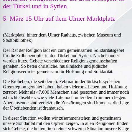
der Türkei und in Syrien
5. März 15 Uhr auf dem Ulmer Marktplatz
(Marktplatz: hinter dem Ulmer Rathaus, zwischen Museum und
Stadtbibliothek)
Der Rat der Religion lädt ein zum gemeinsamen Solidaritätsgebet
für die Erdbebenopfer in der Türkei und Syrien. Nacheinander
werden kurze Gebete verschiedener Religionsgemeinschaften
gehalten. So beten christliche, muslimische und jüdische
Religionsvertreter gemeinsam für Hoffnung und Solidarität.
Die Erdbeben, die seit dem 6. Februar in der türkisch-syrischen
Grenzregion gewütet haben, haben vielerorts Leben und Hoffnung
zerstört. Mehr als 47.000 Menschen sind gestorben und immer noch
ist nicht absehbar, wie viele Tote noch unter den Trümmern liegen.
Abertausende sind verletzt, die Zerstörungen sind immens, die Lage
der Überlebenden ist dramatisch.
In dieser Situation wollen wir zusammenstehen und gemeinsam
unsere Solidarität mit den Opfern zeigen. In allen Religionen finden
sich Gebete, die helfen, in so einer schweren Situation unsere Klage